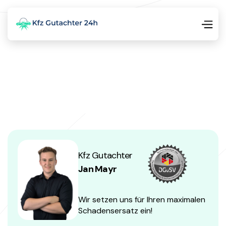
Kfz Gutachter
Jan Mayr
Wir setzen uns für Ihren maximalen
Schadensersatz ein!