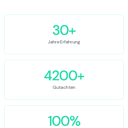
30+
Jahre Erfahrung
4200+
Gutachten
100%