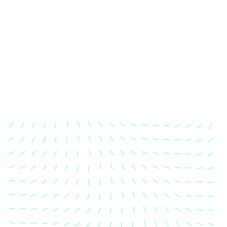
Karosserievermessung
Unsere exakte Karosserievermessung stellt sicher,
dass Ihre Fahrzeugkarosserie nach einem Unfall
wieder in ihren ursprünglichen Zustand gebracht