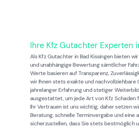
Ihre Kfz Gutachter Experten 
Als Kfz Gutachter in Bad Kissingen bieten wir
und unabhängige Bewertung sämtlicher Fah
Werte basieren auf Transparenz, Zuverlässigk
wir Ihnen stets exakte und nachvollziehbare 
jahrelanger Erfahrung und stetiger Weiterbil
ausgestattet, um jede Art von Kfz Schaden f
Ihr Vertrauen ist uns wichtig, daher setzen wi
Beratung, schnelle Terminvergabe und eine a
sicherzustellen, dass Sie stets bestmöglich 