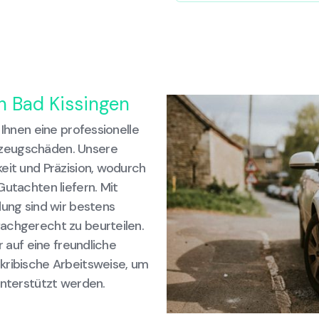
in Bad Kissingen
 Ihnen eine professionelle
rzeugschäden. Unsere
eit und Präzision, wodurch
Gutachten liefern. Mit
dung sind wir bestens
achgerecht zu beurteilen.
r auf eine freundliche
kribische Arbeitsweise, um
unterstützt werden.