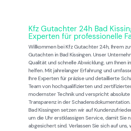
Kfz Gutachter 24h Bad Kissin
Experten für professionelle 
Willkommen bei Kfz Gutachter 24h, Ihrem zuv
Gutachten in Bad Kissingen. Unser Unternehm
Qualität und schnelle Abwicklung, um Ihnen in
helfen. Mit jahrelanger Erfahrung und umfas
Ihre Experten für präzise und detaillierte 
Team von hochqualifizierten und zertifiziert
modernster Technik und verspricht absolute 
Transparenz in der Schadensdokumentation. 
Bad Kissingen setzen wir auf Kundenzufriede
um die Uhr erstklassigen Service, damit Sie 
abgesichert sind. Verlassen Sie sich auf un