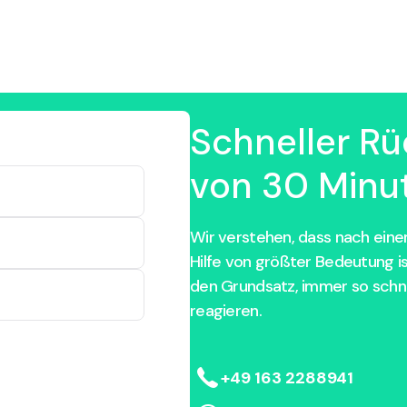
Schneller Rü
von 30 Minut
Wir verstehen, dass nach einem
Hilfe von größter Bedeutung i
den Grundsatz, immer so schne
reagieren.
+49 163 2288941