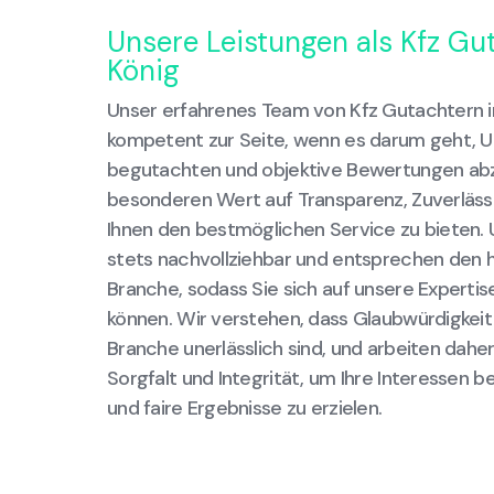
Unsere Leistungen als Kfz Gu
König
Unser erfahrenes Team von Kfz Gutachtern i
kompetent zur Seite, wenn es darum geht, Un
begutachten und objektive Bewertungen abz
besonderen Wert auf Transparenz, Zuverlässi
Ihnen den bestmöglichen Service zu bieten.
stets nachvollziehbar und entsprechen den 
Branche, sodass Sie sich auf unsere Experti
können. Wir verstehen, dass Glaubwürdigkeit
Branche unerlässlich sind, und arbeiten dahe
Sorgfalt und Integrität, um Ihre Interessen 
und faire Ergebnisse zu erzielen.