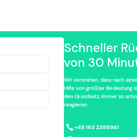
Schneller Rü
von 30 Minut
Wir verstehen, dass nach einem
Hilfe von größter Bedeutung i
den Grundsatz, immer so schne
reagieren.
+49 163 2288941