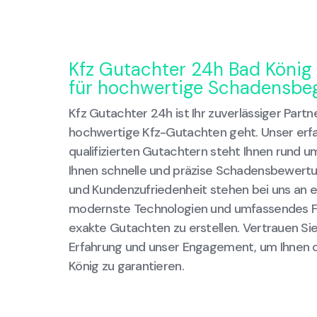
Kfz Gutachter 24h Bad König 
für hochwertige Schadensbe
Kfz Gutachter 24h ist Ihr zuverlässiger Partn
hochwertige Kfz-Gutachten geht. Unser erf
qualifizierten Gutachtern steht Ihnen rund u
Ihnen schnelle und präzise Schadensbewertun
und Kundenzufriedenheit stehen bei uns an er
modernste Technologien und umfassendes F
exakte Gutachten zu erstellen. Vertrauen Sie
Erfahrung und unser Engagement, um Ihnen d
König zu garantieren.