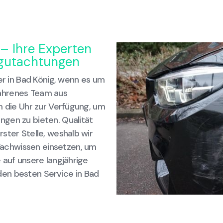
– Ihre Experten
gutachtungen
er in Bad König, wenn es um
ahrenes Team aus
m die Uhr zur Verfügung, um
gen zu bieten. Qualität
ster Stelle, weshalb wir
achwissen einsetzen, um
 auf unsere langjährige
en besten Service in Bad