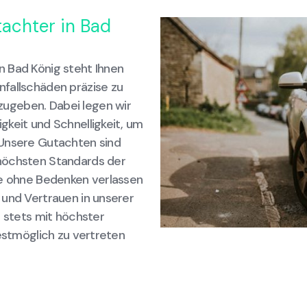
tachter in Bad
n Bad König steht Ihnen
fallschäden präzise zu
ugeben. Dabei legen wir
gkeit und Schnelligkeit, um
 Unsere Gutachten sind
höchsten Standards der
se ohne Bedenken verlassen
 und Vertrauen in unserer
r stets mit höchster
bestmöglich zu vertreten