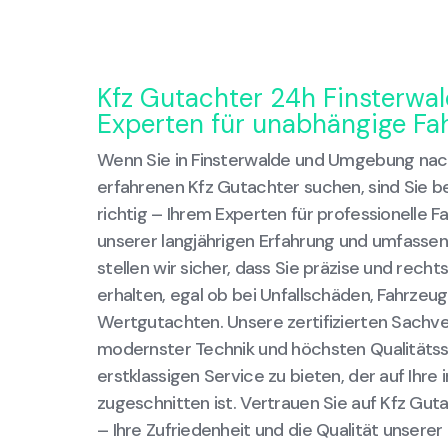
Kfz Gutachter 24h Finsterwal
Experten für unabhängige F
Wenn Sie in Finsterwalde und Umgebung nac
erfahrenen Kfz Gutachter suchen, sind Sie b
richtig – Ihrem Experten für professionelle 
unserer langjährigen Erfahrung und umfass
stellen wir sicher, dass Sie präzise und rech
erhalten, egal ob bei Unfallschäden, Fahrz
Wertgutachten. Unsere zertifizierten Sachve
modernster Technik und höchsten Qualitätss
erstklassigen Service zu bieten, der auf Ihre 
zugeschnitten ist. Vertrauen Sie auf Kfz Gut
– Ihre Zufriedenheit und die Qualität unserer