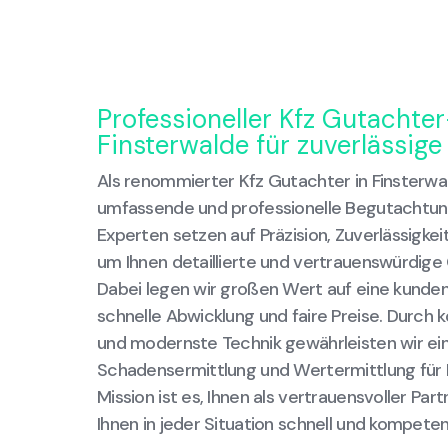
Professioneller Kfz Gutachter
Finsterwalde für zuverlässig
Als renommierter Kfz Gutachter in Finsterwal
umfassende und professionelle Begutachtung
Experten setzen auf Präzision, Zuverlässigke
um Ihnen detaillierte und vertrauenswürdige
Dabei legen wir großen Wert auf eine kunden
schnelle Abwicklung und faire Preise. Durch 
und modernste Technik gewährleisten wir ei
Schadensermittlung und Wertermittlung für I
Mission ist es, Ihnen als vertrauensvoller Par
Ihnen in jeder Situation schnell und kompeten