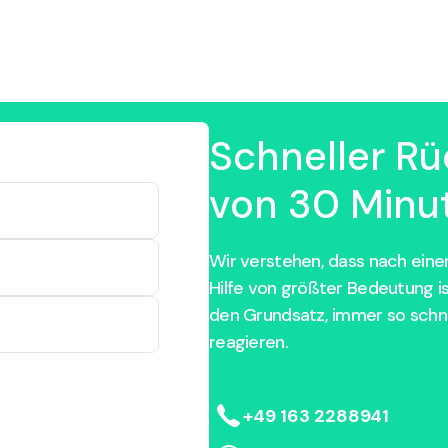
Schneller Rü
von 30 Minut
Wir verstehen, dass nach einem
Hilfe von größter Bedeutung i
den Grundsatz, immer so schne
reagieren.
+49 163 2288941