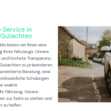
-Service in
e Gutachten
de bieten wir Ihnen eine
 Ihres Fahrzeugs. Unsere
it und höchste Transparenz,
 Gutachten zu präsentieren.
orientierte Beratung, eine
kontinuierliche Schulungen
ne exakte
hr Fahrzeug. Unsere
tner zur Seite zu stehen und
t zu helfen.