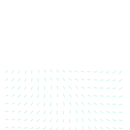
Karosserievermessung
Unsere exakte Karosserievermessung stellt sicher,
dass Ihre Fahrzeugkarosserie nach einem Unfall
wieder in ihren ursprünglichen Zustand gebracht