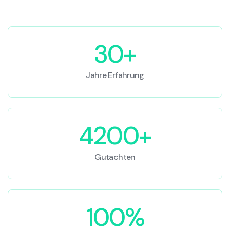
30+
Jahre Erfahrung
4200+
Gutachten
100%