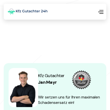
Kfz Gutachter
Jan Mayr
Wir setzen uns für Ihren maximalen
Schadensersatz ein!