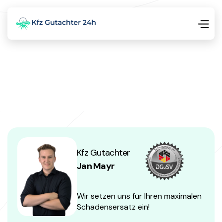
Kfz Gutachter
Jan Mayr
Wir setzen uns für Ihren maximalen
Schadensersatz ein!