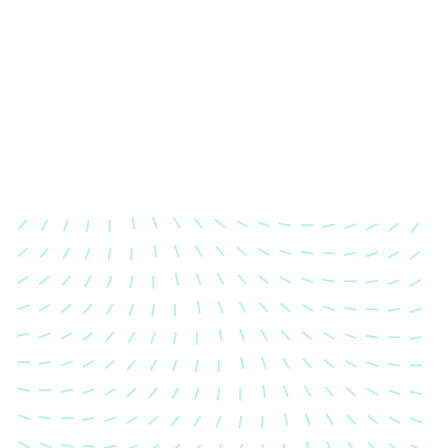
Karosserievermessung
Unsere exakte Karosserievermessung stellt sicher,
dass Ihre Fahrzeugkarosserie nach einem Unfall
wieder in ihren ursprünglichen Zustand gebracht
wird.