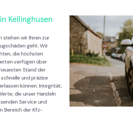
in Kellinghusen
 stehen wir Ihnen zur
eugschäden geht. Wir
hten, die höchsten
erten verfügen über
 neuesten Stand der
e schnelle und präzise
erlassen können. Integrität,
 Werte, die unser Handeln
ssenden Service und
m Bereich der Kfz-