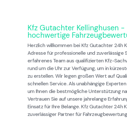
Kfz Gutachter Kellinghusen - 
hochwertige Fahrzeugbewer
Herzlich willkommen bei Kfz Gutachter 24h Ke
Adresse für professionelle und zuverlässig
erfahrenes Team aus qualifizierten Kfz-Sach
rund um die Uhr zur Verfügung, um in kürzest
zu erstellen. Wir legen großen Wert auf Qual
schnellen Service. Als unabhängige Experten 
um Ihnen die bestmögliche Unterstützung nac
Vertrauen Sie auf unsere jahrelange Erfahru
Einsatz für Ihre Belange. Kfz Gutachter 24h K
zuverlässiger Partner für Fahrzeugbewertunge