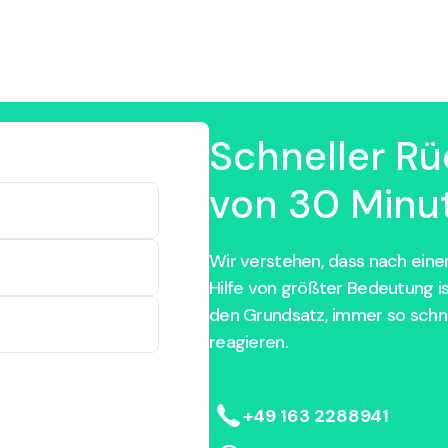
Schneller Rü
von 30 Minut
Wir verstehen, dass nach einem
Hilfe von größter Bedeutung i
den Grundsatz, immer so schne
reagieren.
+49 163 2288941