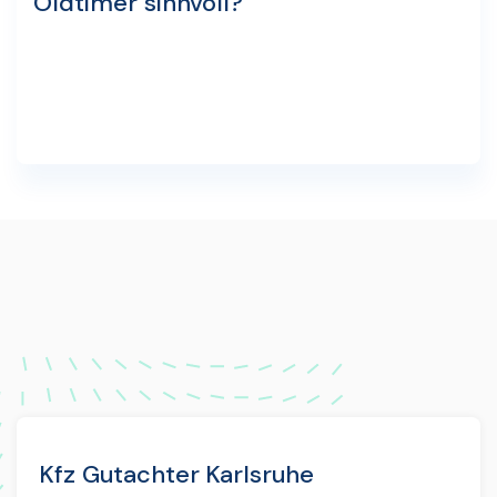
Oldtimer sinnvoll?
Kfz Gutachter Karlsruhe