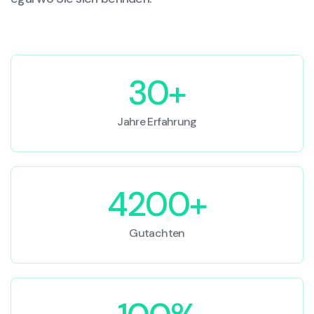
30+
Jahre Erfahrung
4200+
Gutachten