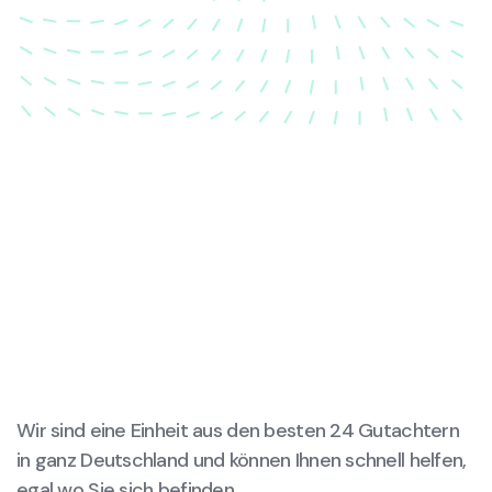
wieder in ihren ursprünglichen Zustand gebracht
wird.
Wir sind eine Einheit aus den besten 24 Gutachtern
in ganz Deutschland und können Ihnen schnell helfen,
egal wo Sie sich befinden.