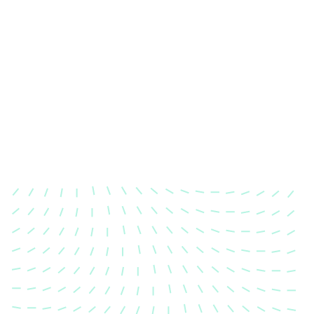
Karosserievermessung
Unsere exakte Karosserievermessung stellt sicher,
dass Ihre Fahrzeugkarosserie nach einem Unfall