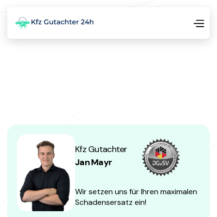
Kfz Gutachter
Jan Mayr
Wir setzen uns für Ihren maximalen
Schadensersatz ein!