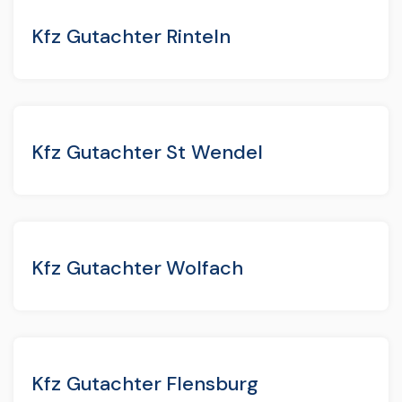
Kfz Gutachter Rinteln
Kfz Gutachter St Wendel
Kfz Gutachter Wolfach
Kfz Gutachter Flensburg