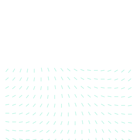
Karosserievermessung
Unsere exakte Karosserievermessung stellt sicher,
dass Ihre Fahrzeugkarosserie nach einem Unfall
wieder in ihren ursprünglichen Zustand gebracht
wird.