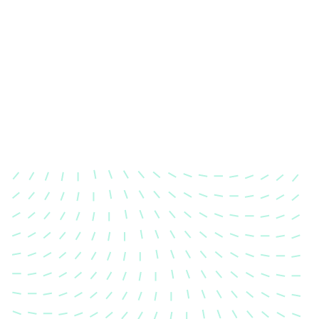
Karosserievermessung
Unsere exakte Karosserievermessung stellt sicher,
dass Ihre Fahrzeugkarosserie nach einem Unfall
wieder in ihren ursprünglichen Zustand gebracht