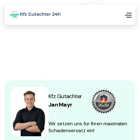
Kfz Gutachter
Jan Mayr
Wir setzen uns für Ihren maximalen
Schadensersatz ein!