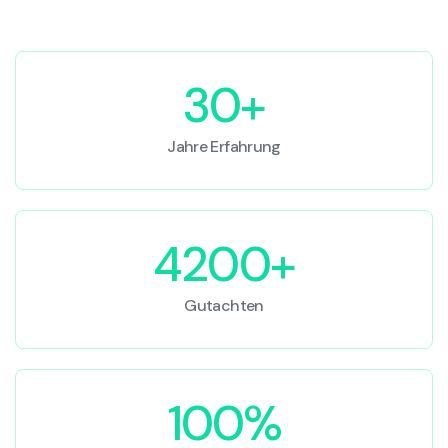
30+
Jahre Erfahrung
4200+
Gutachten
100%