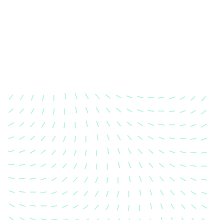
Karosserievermessung
Unsere exakte Karosserievermessung stellt sicher,
dass Ihre Fahrzeugkarosserie nach einem Unfall
wieder in ihren ursprünglichen Zustand gebracht
wird.