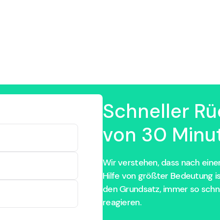
Schneller Rü
von 30 Minut
Wir verstehen, dass nach einem
Hilfe von größter Bedeutung i
den Grundsatz, immer so schne
reagieren.