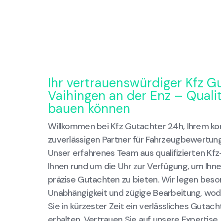
Ihr vertrauenswürdiger Kfz G
Vaihingen an der Enz – Qualit
bauen können
Willkommen bei Kfz Gutachter 24h, Ihrem k
zuverlässigen Partner für Fahrzeugbewertung
Unser erfahrenes Team aus qualifizierten Kf
Ihnen rund um die Uhr zur Verfügung, um Ihne
präzise Gutachten zu bieten. Wir legen beso
Unabhängigkeit und zügige Bearbeitung, wodu
Sie in kürzester Zeit ein verlässliches Gutac
erhalten. Vertrauen Sie auf unsere Expertis