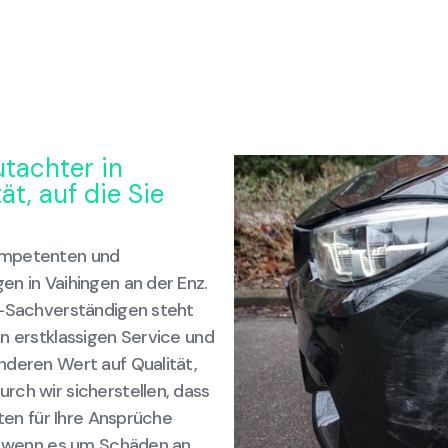
utachter in
ät, auf die Sie
ompetenten und
en in Vaihingen an der Enz.
z-Sachverständigen steht
n erstklassigen Service und
nderen Wert auf Qualität,
rch wir sicherstellen, dass
hten für Ihre Ansprüche
e, wenn es um Schäden an