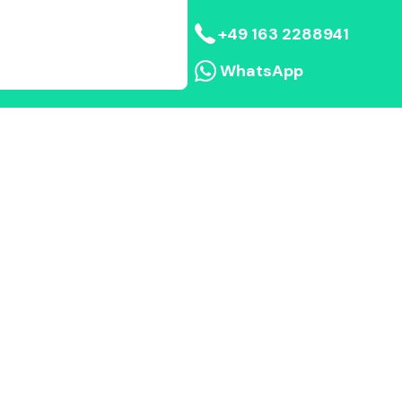
+49 163 2288941
WhatsApp
Begutachtung vor Ort