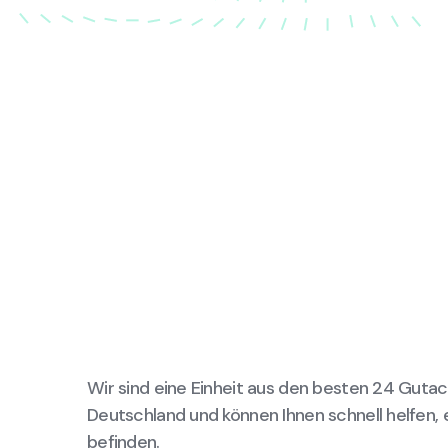
Wir sind eine Einheit aus den besten 24 Gutac
Deutschland und können Ihnen schnell helfen, 
befinden.