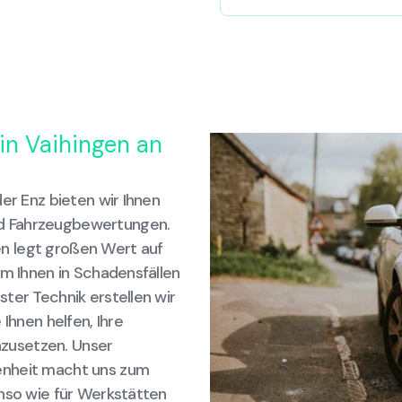
in Vaihingen an
er Enz bieten wir Ihnen
d Fahrzeugbewertungen.
n legt großen Wert auf
um Ihnen in Schadensfällen
ter Technik erstellen wir
Ihnen helfen, Ihre
zusetzen. Unser
enheit macht uns zum
enso wie für Werkstätten