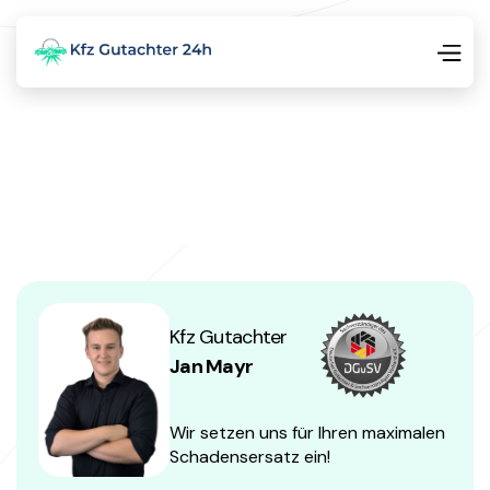
Kfz Gutachter
Jan Mayr
Wir setzen uns für Ihren maximalen
Schadensersatz ein!