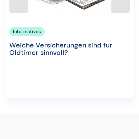
Informatives
Welche Versicherungen sind für
Oldtimer sinnvoll?