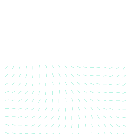
Karosserievermessung
Unsere exakte Karosserievermessung stellt sicher,
dass Ihre Fahrzeugkarosserie nach einem Unfall
wieder in ihren ursprünglichen Zustand gebracht
wird.