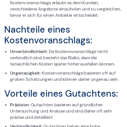
Kostenvoranschlags erlaubt es dem Kunden,
verschiedene Angebote einzuholen und zu vergleichen,
bevor er sich für einen Anbieter entscheidet.
Nachteile eines
Kostenvoranschlags:
Unverbindlichkeit:
Da Kostenvoranschläge nicht
verbindlich sind, besteht das Risiko, dass die
tatsächlichen Kosten später höher ausfallen können.
Ungenauigkeit:
Kostenvoranschläge basieren oft auf
groben Schätzungen und können daher ungenau sein.
Vorteile eines Gutachtens:
Präzision:
Gutachten basieren auf gründlicher
Untersuchung und Analyse und sind daher oft sehr
präzise und detailliert.
Verbindlichkeit:
Gutachten haben eine hohe