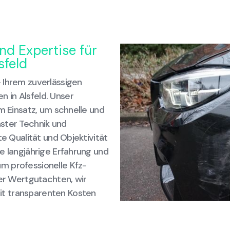
nd Expertise für
sfeld
 Ihrem zuverlässigen
 in Alsfeld. Unser
im Einsatz, um schnelle und
ster Technik und
te Qualität und Objektivität
e langjährige Erfahrung und
m professionelle Kfz-
der Wertgutachten, wir
t transparenten Kosten