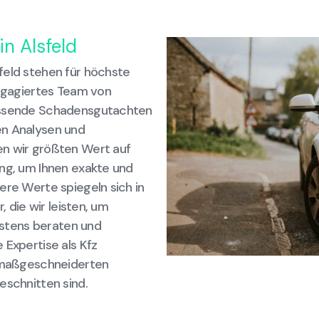
in Alsfeld
feld stehen für höchste
engagiertes Team von
fassende Schadensgutachten
en Analysen und
en wir größten Wert auf
ung, um Ihnen exakte und
ere Werte spiegeln sich in
, die wir leisten, um
bestens beraten und
 Expertise als Kfz
n maßgeschneiderten
eschnitten sind.