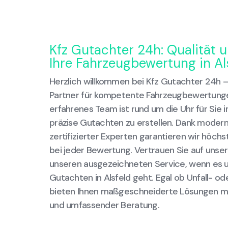
Kfz Gutachter 24h: Qualität u
Ihre Fahrzeugbewertung in Al
Herzlich willkommen bei Kfz Gutachter 24h –
Partner für kompetente Fahrzeugbewertungen
erfahrenes Team ist rund um die Uhr für Sie 
präzise Gutachten zu erstellen. Dank modern
zertifizierter Experten garantieren wir höchs
bei jeder Bewertung. Vertrauen Sie auf unser
unseren ausgezeichneten Service, wenn es u
Gutachten in Alsfeld geht. Egal ob Unfall- o
bieten Ihnen maßgeschneiderte Lösungen mi
und umfassender Beratung.