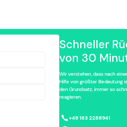
Schneller Rü
von 30 Minut
Wir verstehen, dass nach einem
Hilfe von größter Bedeutung i
den Grundsatz, immer so schne
reagieren.
+49 163 2288941