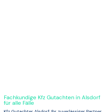
Rückruf anfordern
Fachkundige Kfz Gutachten in Alsdorf
für alle Fälle
Kfz Gutachter Alsdorf: Ihr zuverlässiger Partner