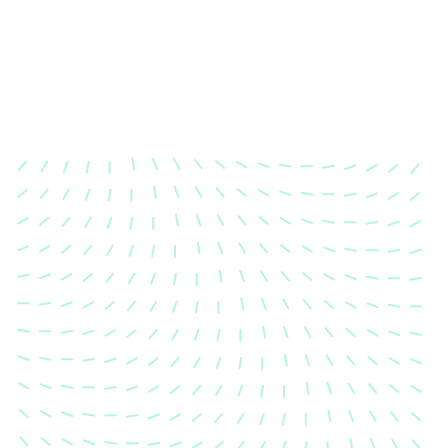
Karosserievermessung
Unsere exakte Karosserievermessung stellt sicher,
dass Ihre Fahrzeugkarosserie nach einem Unfall
wieder in ihren ursprünglichen Zustand gebracht
wird.