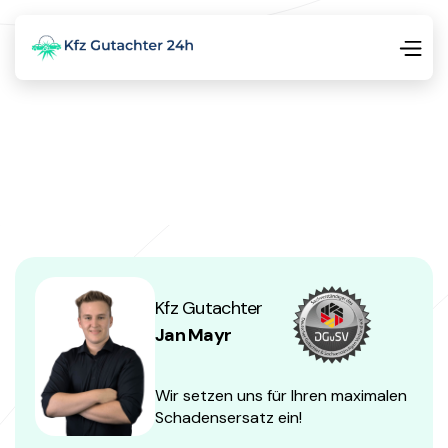
Kfz Gutachter
Jan Mayr
Wir setzen uns für Ihren maximalen
Schadensersatz ein!