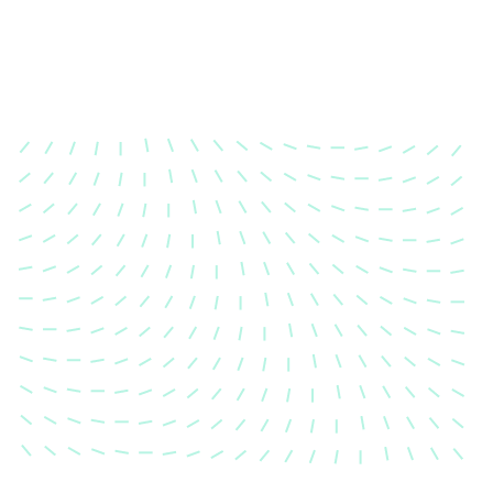
Karosserievermessung
Unsere exakte Karosserievermessung stellt sicher,
dass Ihre Fahrzeugkarosserie nach einem Unfall
wieder in ihren ursprünglichen Zustand gebracht
wird.