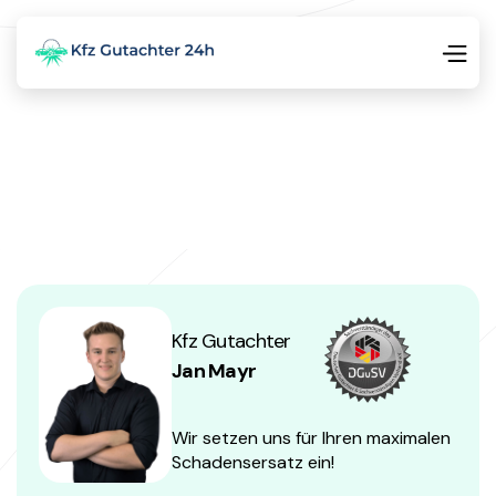
Kfz Gutachter
Jan Mayr
Wir setzen uns für Ihren maximalen
Schadensersatz ein!