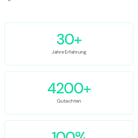
30+
Jahre Erfahrung
4200+
Gutachten
100%