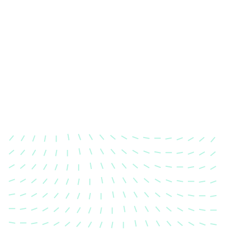
Karosserievermessung
Unsere exakte Karosserievermessung stellt sicher,
dass Ihre Fahrzeugkarosserie nach einem Unfall