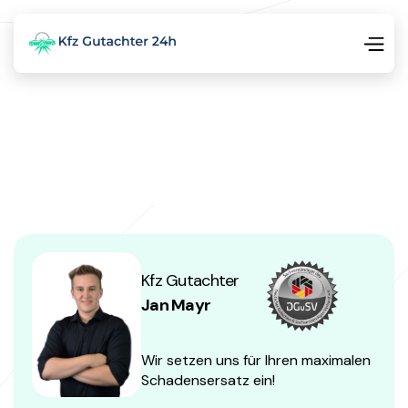
Kfz Gutachter
Jan Mayr
Wir setzen uns für Ihren maximalen
Schadensersatz ein!