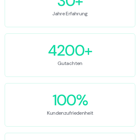
30+
Jahre Erfahrung
4200+
Gutachten
100%
Kundenzufriedenheit