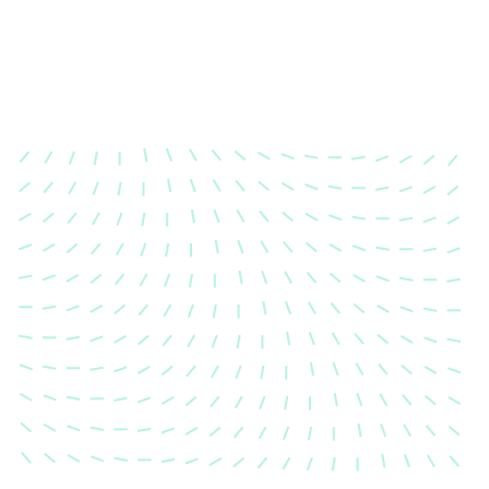
Karosserievermessung
Unsere exakte Karosserievermessung stellt sicher,
dass Ihre Fahrzeugkarosserie nach einem Unfall
wieder in ihren ursprünglichen Zustand gebracht
wird.