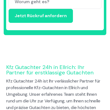
Kfz Gutachter 24h in Ellrich: Ihr
Partner für erstklassige Gutachten
Kfz Gutachter 24h ist Ihr verlässlicher Partner für
professionelle Kfz-Gutachten in Ellrich und
Umgebung. Unser erfahrenes Team steht Ihnen
rund um die Uhr zur Verfügung, um Ihnen schnelle
und präzise Gutachten zu bieten, die höchsten