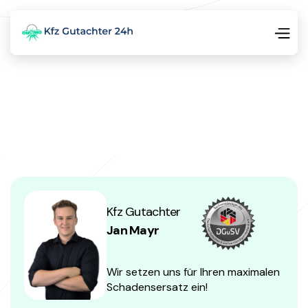
Kfz Gutachter
Jan Mayr
Wir setzen uns für Ihren maximalen
Schadensersatz ein!