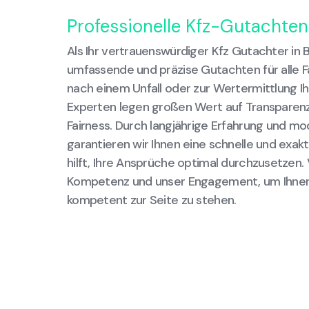
Professionelle Kfz-Gutachte
Als Ihr vertrauenswürdiger Kfz Gutachter in 
umfassende und präzise Gutachten für alle F
nach einem Unfall oder zur Wertermittlung I
Experten legen großen Wert auf Transparenz,
Fairness. Durch langjährige Erfahrung und 
garantieren wir Ihnen eine schnelle und exak
hilft, Ihre Ansprüche optimal durchzusetzen.
Kompetenz und unser Engagement, um Ihnen i
kompetent zur Seite zu stehen.