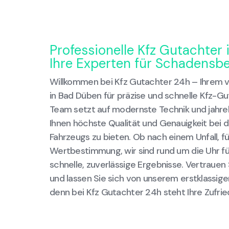
Professionelle Kfz Gutachter
Ihre Experten für Schadensb
Willkommen bei Kfz Gutachter 24h – Ihrem 
in Bad Düben für präzise und schnelle Kfz-G
Team setzt auf modernste Technik und jahr
Ihnen höchste Qualität und Genauigkeit bei 
Fahrzeugs zu bieten. Ob nach einem Unfall, f
Wertbestimmung, wir sind rund um die Uhr für
schnelle, zuverlässige Ergebnisse. Vertrauen 
und lassen Sie sich von unserem erstklassig
denn bei Kfz Gutachter 24h steht Ihre Zufried