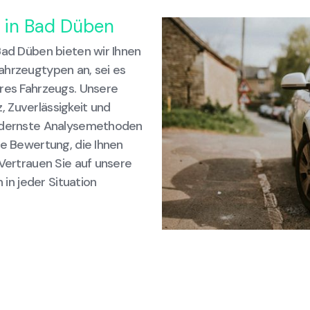
n in Bad Düben
Bad Düben bieten wir Ihnen
ahrzeugtypen an, sei es
hres Fahrzeugs. Unsere
 Zuverlässigkeit und
modernste Analysemethoden
te Bewertung, die Ihnen
 Vertrauen Sie auf unsere
n jeder Situation