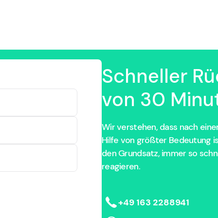
Schneller Rü
von 30 Minut
Wir verstehen, dass nach einem
Hilfe von größter Bedeutung i
den Grundsatz, immer so schne
reagieren.
+49 163 2288941