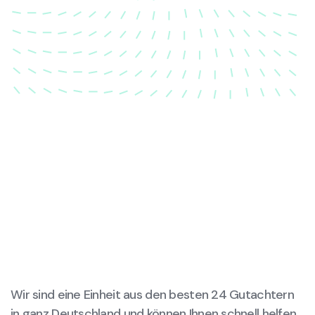
dass Ihre Fahrzeugkarosserie nach einem Unfall
wieder in ihren ursprünglichen Zustand gebracht
wird.
Wir sind eine Einheit aus den besten 24 Gutachtern
in ganz Deutschland und können Ihnen schnell helfen,