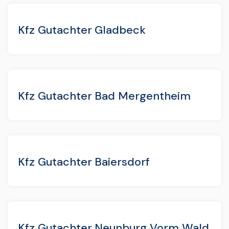
Kfz Gutachter Gladbeck
Kfz Gutachter Bad Mergentheim
Kfz Gutachter Baiersdorf
Kfz Gutachter Neunburg Vorm Wald