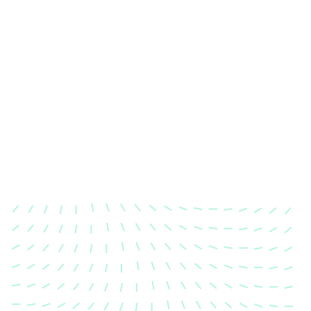
Karosserievermessung
Unsere exakte Karosserievermessung stellt sicher,