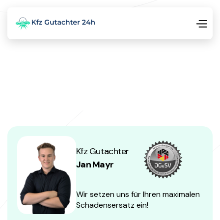
Kfz Gutachter
Jan Mayr
Wir setzen uns für Ihren maximalen
Schadensersatz ein!