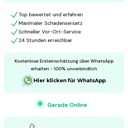
Top bewertet und erfahren
Maximaler Schadensersatz
Schneller Vor-Ort-Service
24 Stunden erreichbar
Kostenlose Ersteinschätzung über WhatsApp
erhalten - 100% unverbindlich
Hier klicken für WhatsApp
Gerade Online