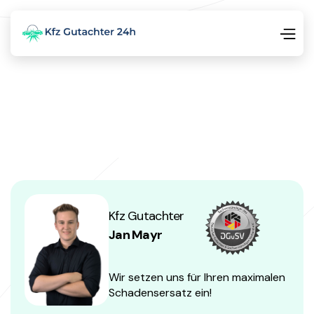
Kfz Gutachter
Jan Mayr
Wir setzen uns für Ihren maximalen
Schadensersatz ein!