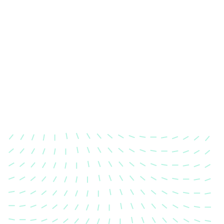
Karosserievermessung
Unsere exakte Karosserievermessung stellt sicher,
dass Ihre Fahrzeugkarosserie nach einem Unfall