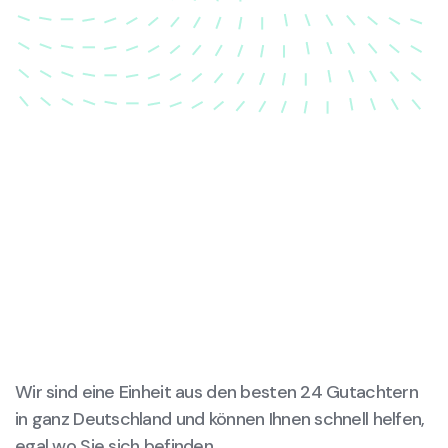
wieder in ihren ursprünglichen Zustand gebracht
wird.
Wir sind eine Einheit aus den besten 24 Gutachtern
in ganz Deutschland und können Ihnen schnell helfen,
egal wo Sie sich befinden.