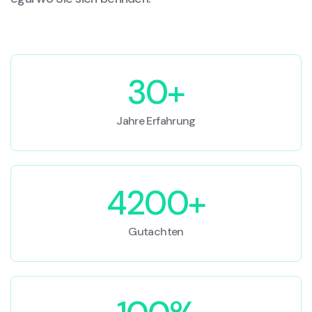
30+
Jahre Erfahrung
4200+
Gutachten