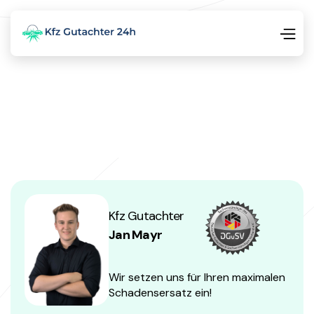
Kfz Gutachter
Jan Mayr
Wir setzen uns für Ihren maximalen
Schadensersatz ein!