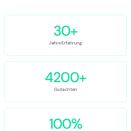
30+
Jahre Erfahrung
4200+
Gutachten
100%