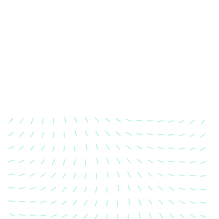
Karosserievermessung
Unsere exakte Karosserievermessung stellt sicher,
dass Ihre Fahrzeugkarosserie nach einem Unfall
wieder in ihren ursprünglichen Zustand gebracht