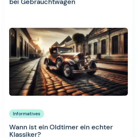
bei Gebrauchtwagen
Informatives
Wann ist ein Oldtimer ein echter
Klassiker?