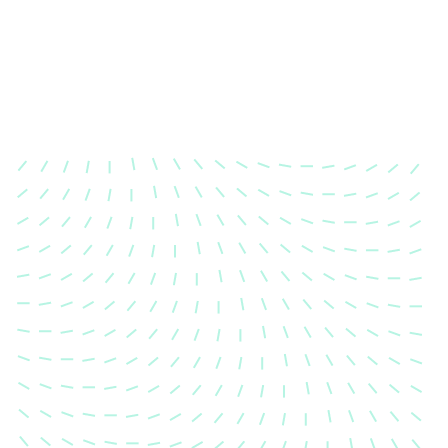
Karosserievermessung
Unsere exakte Karosserievermessung stellt sicher,
dass Ihre Fahrzeugkarosserie nach einem Unfall
wieder in ihren ursprünglichen Zustand gebracht
wird.