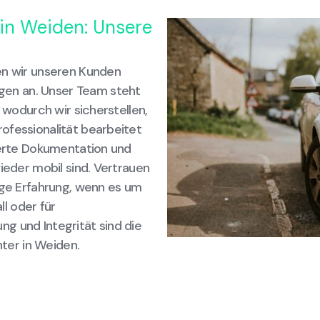
 in Weiden: Unsere
en wir unseren Kunden
en an. Unser Team steht
, wodurch wir sicherstellen,
ofessionalität bearbeitet
lierte Dokumentation und
ieder mobil sind. Vertrauen
ige Erfahrung, wenn es um
l oder für
g und Integrität sind die
hter in Weiden.