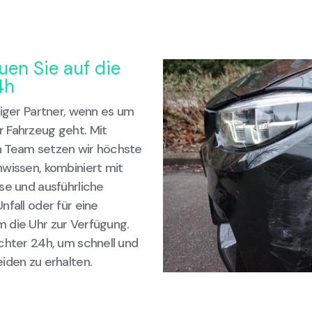
uen Sie auf die
4h
siger Partner, wenn es um
 Fahrzeug geht. Mit
n Team setzen wir höchste
hwissen, kombiniert mit
se und ausführliche
nfall oder für eine
 die Uhr zur Verfügung.
chter 24h, um schnell und
iden zu erhalten.