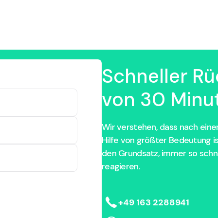
Schneller Rü
von 30 Minut
Wir verstehen, dass nach einem
Hilfe von größter Bedeutung i
den Grundsatz, immer so schne
reagieren.
+49 163 2288941