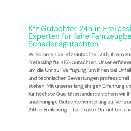
Kfz Gutachter 24h in Freilass
Experten für faire Fahrzeug
Schadensgutachten
Willkommen bei Kfz Gutachter 24h, Ihrem zuv
Freilassing für KFZ-Gutachten. Unser erfahr
um die Uhr zur Verfügung, um Ihnen bei Unf
und technischen Bewertungen professionell u
stehen. Mit unserer langjährigen Erfahrung
für höchste Qualitätsstandards sichern wir I
unabhängige Gutachtenerstellung zu. Vertra
24h in Freilassing – für exakte Gutachten u