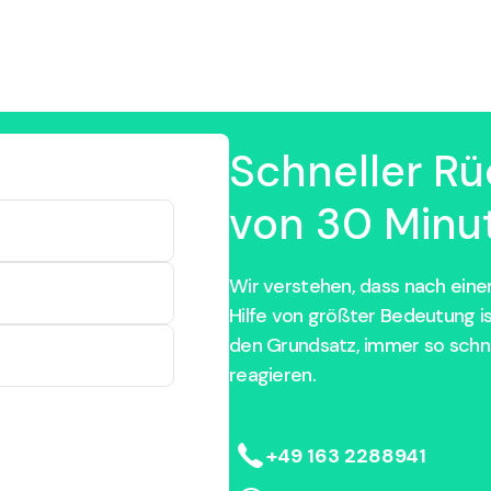
Schneller Rü
von 30 Minut
Wir verstehen, dass nach einem
Hilfe von größter Bedeutung i
den Grundsatz, immer so schne
reagieren.
+49 163 2288941