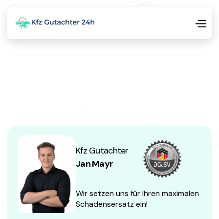
Kfz Gutachter
Jan Mayr
Wir setzen uns für Ihren maximalen
Schadensersatz ein!