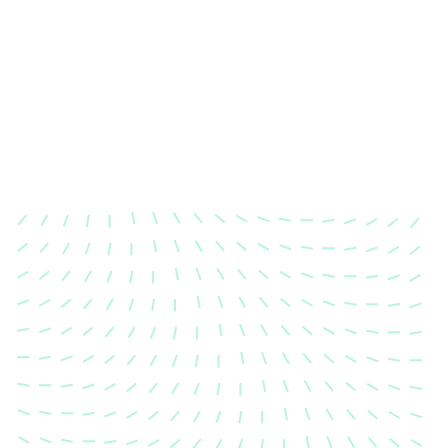
Karosserievermessung
Unsere exakte Karosserievermessung stellt sicher,
dass Ihre Fahrzeugkarosserie nach einem Unfall
wieder in ihren ursprünglichen Zustand gebracht
wird.