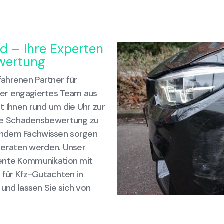
nd – Ihre Experten
wertung
ahrenen Partner für
ser engagiertes Team aus
t Ihnen rund um die Uhr zur
ise Schadensbewertung zu
endem Fachwissen sorgen
l beraten werden. Unser
rente Kommunikation mit
für Kfz-Gutachten in
 und lassen Sie sich von