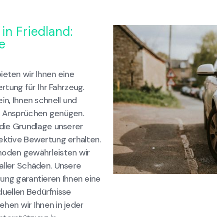
in Friedland:
e
ieten wir Ihnen eine
ung für Ihr Fahrzeug.
in, Ihnen schnell und
en Ansprüchen genügen.
 die Grundlage unserer
jektive Bewertung erhalten.
oden gewährleisten wir
aller Schäden. Unsere
dung garantieren Ihnen eine
iduellen Bedürfnisse
tehen wir Ihnen in jeder