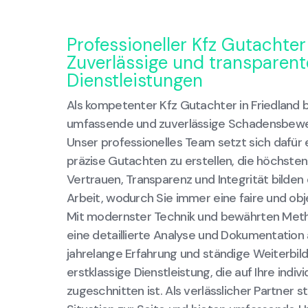
Professioneller Kfz Gutachter 
Zuverlässige und transparent
Dienstleistungen
Als kompetenter Kfz Gutachter in Friedland b
umfassende und zuverlässige Schadensbewert
Unser professionelles Team setzt sich dafür e
präzise Gutachten zu erstellen, die höchst
Vertrauen, Transparenz und Integrität bilden
Arbeit, wodurch Sie immer eine faire und ob
Mit modernster Technik und bewährten Meth
eine detaillierte Analyse und Dokumentation 
jahrelange Erfahrung und ständige Weiterbil
erstklassige Dienstleistung, die auf Ihre indiv
zugeschnitten ist. Als verlässlicher Partner s