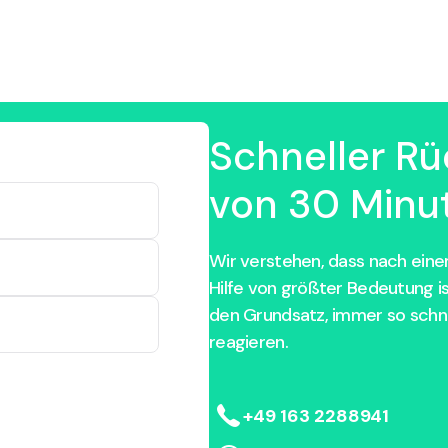
Schneller Rü
von 30 Minut
Wir verstehen, dass nach einem
Hilfe von größter Bedeutung i
den Grundsatz, immer so schne
reagieren.
+49 163 2288941