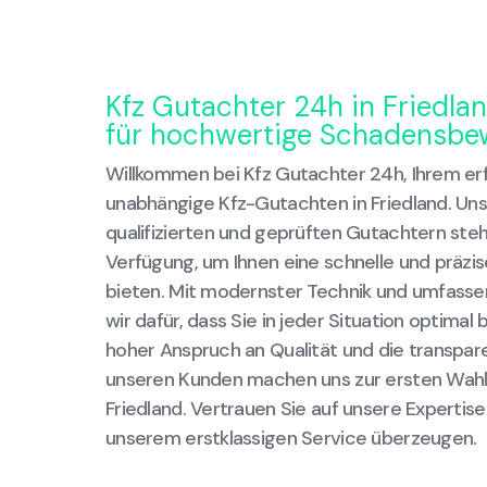
Kfz Gutachter 24h in Friedla
für hochwertige Schadensbe
Willkommen bei Kfz Gutachter 24h, Ihrem erf
unabhängige Kfz-Gutachten in Friedland. Un
qualifizierten und geprüften Gutachtern steh
Verfügung, um Ihnen eine schnelle und präz
bieten. Mit modernster Technik und umfass
wir dafür, dass Sie in jeder Situation optima
hoher Anspruch an Qualität und die transpa
unseren Kunden machen uns zur ersten Wahl 
Friedland. Vertrauen Sie auf unsere Expertise
unserem erstklassigen Service überzeugen.