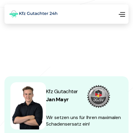
Kfz Gutachter
Jan Mayr
Wir setzen uns für Ihren maximalen
Schadensersatz ein!