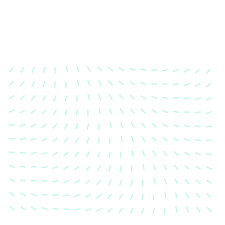
Karosserievermessung
Unsere exakte Karosserievermessung stellt sicher,
dass Ihre Fahrzeugkarosserie nach einem Unfall
wieder in ihren ursprünglichen Zustand gebracht
wird.