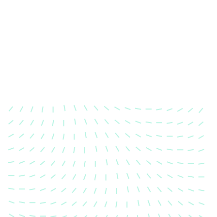
Karosserievermessung
Unsere exakte Karosserievermessung stellt sicher,
dass Ihre Fahrzeugkarosserie nach einem Unfall
wieder in ihren ursprünglichen Zustand gebracht
wird.