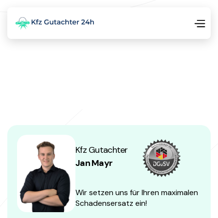
Kfz Gutachter
Jan Mayr
Wir setzen uns für Ihren maximalen
Schadensersatz ein!