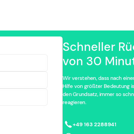
Schneller Rü
von 30 Minut
Wir verstehen, dass nach einem
Hilfe von größter Bedeutung i
den Grundsatz, immer so schne
reagieren.
+49 163 2288941