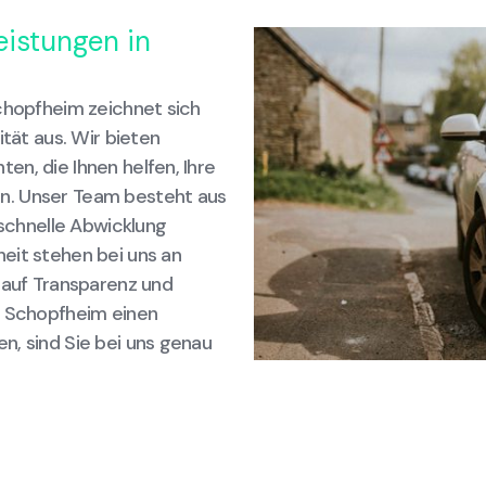
eistungen in
Schopfheim zeichnet sich
ität aus. Wir bieten
n, die Ihnen helfen, Ihre
n. Unser Team besteht aus
 schnelle Abwicklung
eit stehen bei uns an
 auf Transparenz und
n Schopfheim einen
n, sind Sie bei uns genau