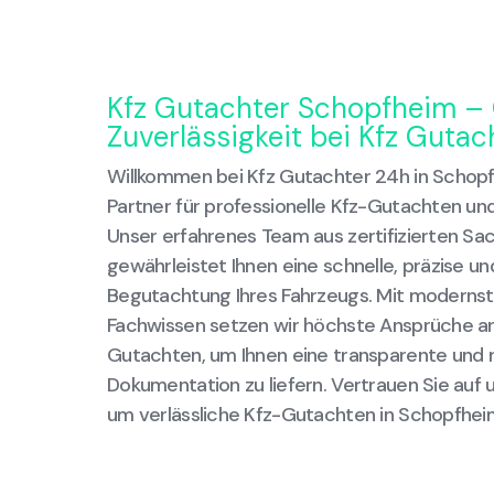
Kfz Gutachter Schopfheim – 
Zuverlässigkeit bei Kfz Guta
Willkommen bei Kfz Gutachter 24h in Schopf
Partner für professionelle Kfz-Gutachten 
Unser erfahrenes Team aus zertifizierten Sa
gewährleistet Ihnen eine schnelle, präzise 
Begutachtung Ihres Fahrzeugs. Mit modernst
Fachwissen setzen wir höchste Ansprüche an 
Gutachten, um Ihnen eine transparente und 
Dokumentation zu liefern. Vertrauen Sie auf 
um verlässliche Kfz-Gutachten in Schopfhei