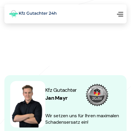
Kfz Gutachter
Jan Mayr
Wir setzen uns für Ihren maximalen
Schadensersatz ein!