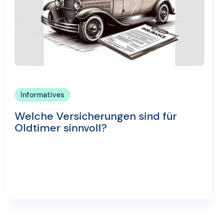
Informatives
Welche Versicherungen sind für
Oldtimer sinnvoll?