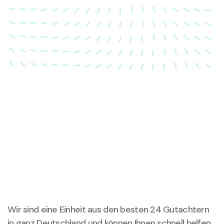
dass Ihre Fahrzeugkarosserie nach einem Unfall
wieder in ihren ursprünglichen Zustand gebracht
wird.
Wir sind eine Einheit aus den besten 24 Gutachtern
in ganz Deutschland und können Ihnen schnell helfen,