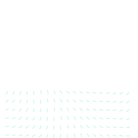
Karosserievermessung
Unsere exakte Karosserievermessung stellt sicher,