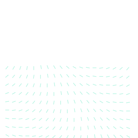
Karosserievermessung
Unsere exakte Karosserievermessung stellt sicher,
dass Ihre Fahrzeugkarosserie nach einem Unfall
wieder in ihren ursprünglichen Zustand gebracht
wird.