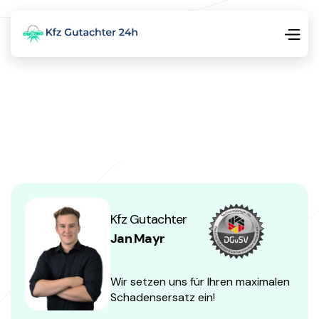
Kfz Gutachter
Jan Mayr
Wir setzen uns für Ihren maximalen
Schadensersatz ein!