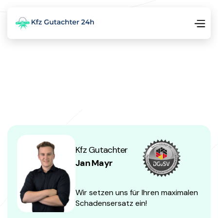
Kfz Gutachter
Jan Mayr
Wir setzen uns für Ihren maximalen
Schadensersatz ein!