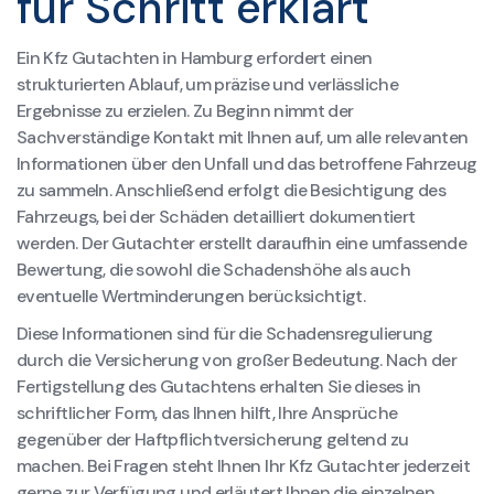
für Schritt erklärt
Ein Kfz Gutachten in Hamburg erfordert einen
strukturierten Ablauf, um präzise und verlässliche
Ergebnisse zu erzielen. Zu Beginn nimmt der
Sachverständige Kontakt mit Ihnen auf, um alle relevanten
Informationen über den Unfall und das betroffene Fahrzeug
zu sammeln. Anschließend erfolgt die Besichtigung des
Fahrzeugs, bei der Schäden detailliert dokumentiert
werden. Der Gutachter erstellt daraufhin eine umfassende
Bewertung, die sowohl die Schadenshöhe als auch
eventuelle Wertminderungen berücksichtigt.
Diese Informationen sind für die Schadensregulierung
durch die Versicherung von großer Bedeutung. Nach der
Fertigstellung des Gutachtens erhalten Sie dieses in
schriftlicher Form, das Ihnen hilft, Ihre Ansprüche
gegenüber der Haftpflichtversicherung geltend zu
machen. Bei Fragen steht Ihnen Ihr Kfz Gutachter jederzeit
gerne zur Verfügung und erläutert Ihnen die einzelnen