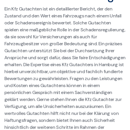
Ein Kfz Gutachten ist ein detaillierter Bericht, der den
Zustand und den Wert eines Fahrzeugs nach einem Unfall
oder Schadensereignis bewertet. Solche Gutachten
spielen eine maßgebliche Rolle in der Schadensregulierung,
da sie sowohl für Versicherungen als auch für
Fahrzeugbesitzer von großer Bedeutung sind. Ein präzises
Gutachten unterstützt Sie bei der Durchsetzung Ihrer
Ansprüche und sorgt dafür, dass Sie faire Entschädigungen
erhalten. Die Expertise eines Kfz Gutachters in Hamburg ist
hierbei unverzichtbar, um objektive und fachlich fundierte
Bewertungen zu gewährleisten. Fragen zu den Leistungen
und Kosten eines Gutachtens können in einem
persönlichen Gespräch mit einem Sachverständigen
geklärt werden. Gerne stehen Ihnen die Kfz Gutachter zur
Verfügung, um alle Unsicherheiten auszuräumen. Ein
wertvolles Gutachten hilft nicht nur bei der Klärung von
Haftungsfragen, sondern bietet Ihnen auch Sicherheit
hinsichtlich der weiteren Schritte im Rahmen der