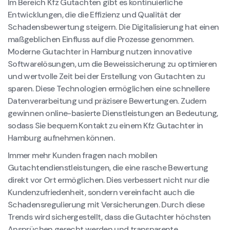
Im Bereich Kfz Gutachten gibt es kontinuierliche
Entwicklungen, die die Effizienz und Qualität der
Schadensbewertung steigern. Die Digitalisierung hat einen
maßgeblichen Einfluss auf die Prozesse genommen.
Moderne Gutachter in Hamburg nutzen innovative
Softwarelösungen, um die Beweissicherung zu optimieren
und wertvolle Zeit bei der Erstellung von Gutachten zu
sparen. Diese Technologien ermöglichen eine schnellere
Datenverarbeitung und präzisere Bewertungen. Zudem
gewinnen online-basierte Dienstleistungen an Bedeutung,
sodass Sie bequem Kontakt zu einem Kfz Gutachter in
Hamburg aufnehmen können.
Immer mehr Kunden fragen nach mobilen
Gutachtendienstleistungen, die eine rasche Bewertung
direkt vor Ort ermöglichen. Dies verbessert nicht nur die
Kundenzufriedenheit, sondern vereinfacht auch die
Schadensregulierung mit Versicherungen. Durch diese
Trends wird sichergestellt, dass die Gutachter höchsten
Ansprüchen gerecht werden und transparente,