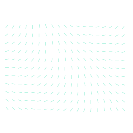
Karosserievermessung
Unsere exakte Karosserievermessung stellt sicher,
dass Ihre Fahrzeugkarosserie nach einem Unfall
wieder in ihren ursprünglichen Zustand gebracht
wird.