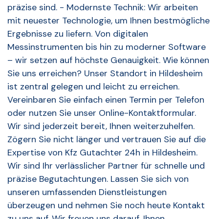
präzise sind. - Modernste Technik: Wir arbeiten
mit neuester Technologie, um Ihnen bestmögliche
Ergebnisse zu liefern. Von digitalen
Messinstrumenten bis hin zu moderner Software
– wir setzen auf höchste Genauigkeit. Wie können
Sie uns erreichen? Unser Standort in Hildesheim
ist zentral gelegen und leicht zu erreichen.
Vereinbaren Sie einfach einen Termin per Telefon
oder nutzen Sie unser Online-Kontaktformular.
Wir sind jederzeit bereit, Ihnen weiterzuhelfen.
Zögern Sie nicht länger und vertrauen Sie auf die
Expertise von Kfz Gutachter 24h in Hildesheim.
Wir sind Ihr verlässlicher Partner für schnelle und
präzise Begutachtungen. Lassen Sie sich von
unseren umfassenden Dienstleistungen
überzeugen und nehmen Sie noch heute Kontakt
zu uns auf. Wir freuen uns darauf, Ihnen