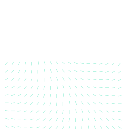
Karosserievermessung
Unsere exakte Karosserievermessung stellt sicher,
dass Ihre Fahrzeugkarosserie nach einem Unfall
wieder in ihren ursprünglichen Zustand gebracht
wird.