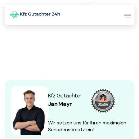
Kfz Gutachter
Jan Mayr
Wir setzen uns für Ihren maximalen
Schadensersatz ein!