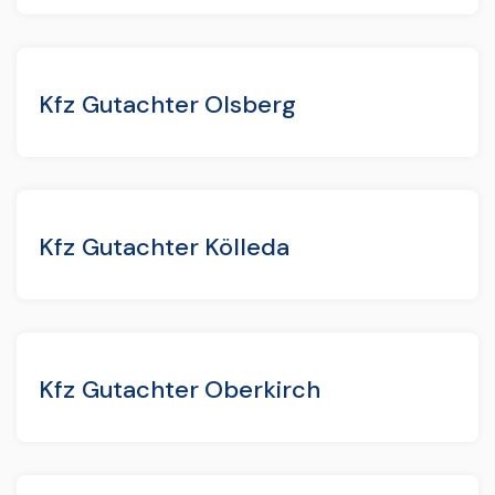
Kfz Gutachter Olsberg
Kfz Gutachter Kölleda
Kfz Gutachter Oberkirch