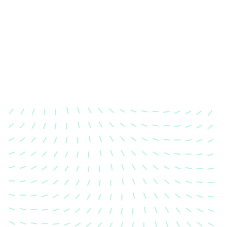
Karosserievermessung
Unsere exakte Karosserievermessung stellt sicher,
dass Ihre Fahrzeugkarosserie nach einem Unfall
wieder in ihren ursprünglichen Zustand gebracht
wird.