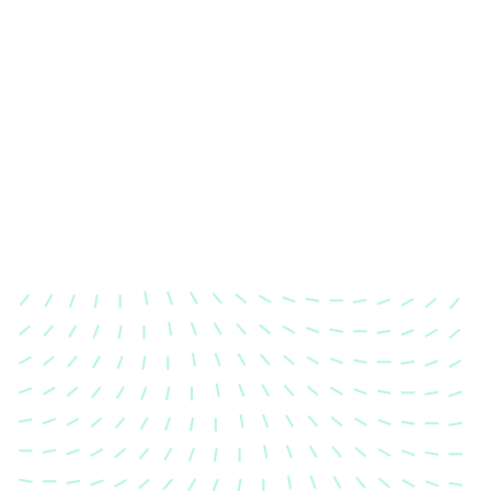
Karosserievermessung
Unsere exakte Karosserievermessung stellt sicher,
dass Ihre Fahrzeugkarosserie nach einem Unfall