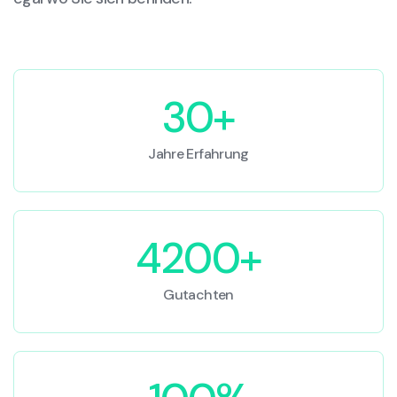
30+
Jahre Erfahrung
4200+
Gutachten