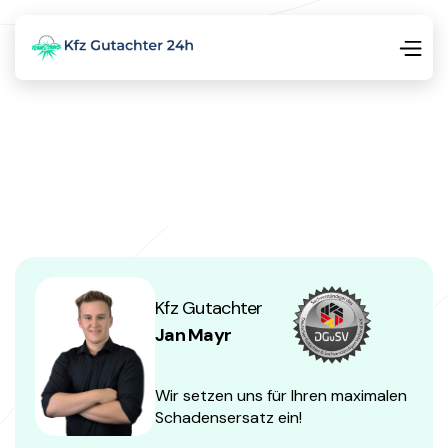
Kfz Gutachter
Jan Mayr
Wir setzen uns für Ihren maximalen
Schadensersatz ein!