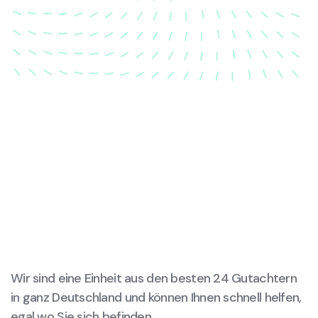
wieder in ihren ursprünglichen Zustand gebracht
wird.
Wir sind eine Einheit aus den besten 24 Gutachtern
in ganz Deutschland und können Ihnen schnell helfen,
egal wo Sie sich befinden.