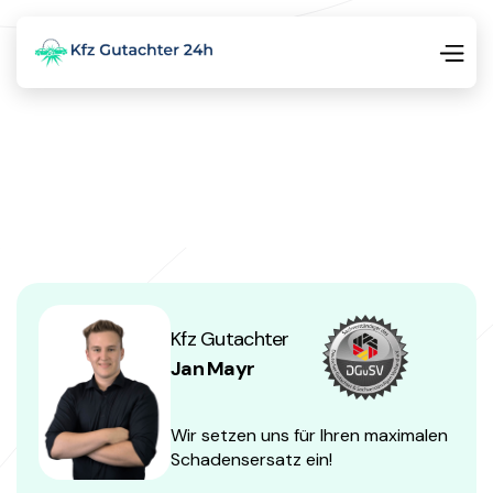
Kfz Gutachter
Jan Mayr
Wir setzen uns für Ihren maximalen
Schadensersatz ein!