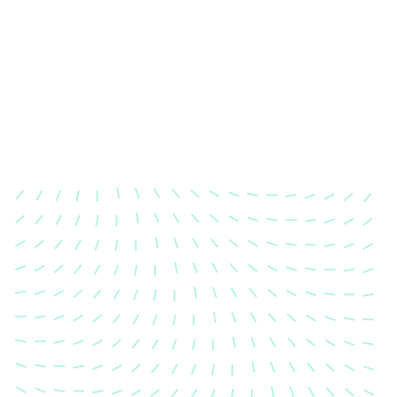
Karosserievermessung
Unsere exakte Karosserievermessung stellt sicher,
dass Ihre Fahrzeugkarosserie nach einem Unfall
wieder in ihren ursprünglichen Zustand gebracht
wird.