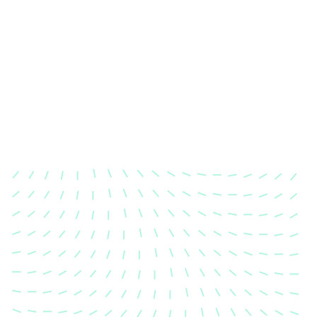
Karosserievermessung
Unsere exakte Karosserievermessung stellt sicher,
dass Ihre Fahrzeugkarosserie nach einem Unfall
wieder in ihren ursprünglichen Zustand gebracht