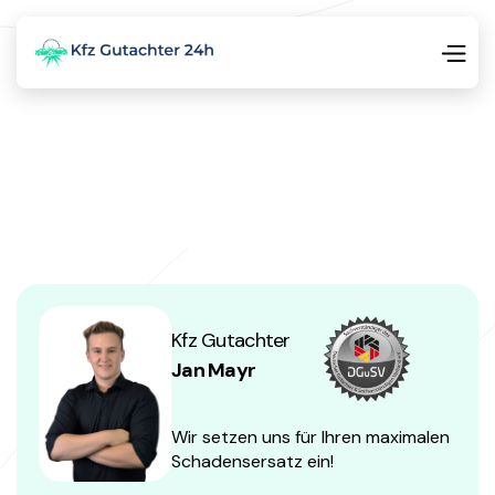
Kfz Gutachter
Jan Mayr
Wir setzen uns für Ihren maximalen
Schadensersatz ein!