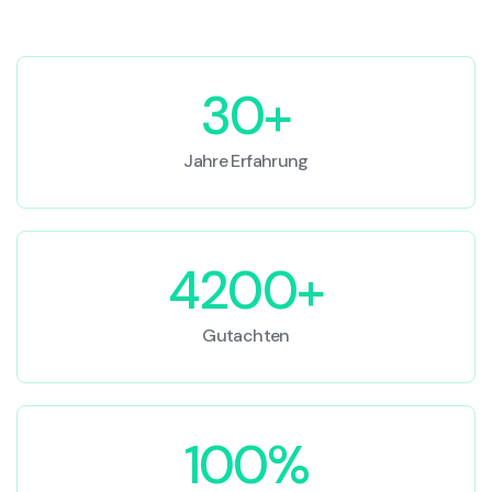
30+
Jahre Erfahrung
4200+
Gutachten
100%