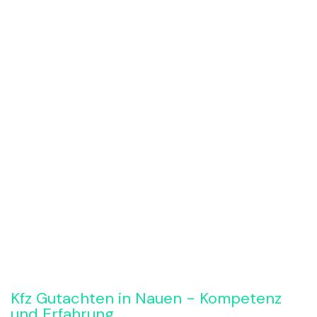
Rückruf anfordern
Kfz Gutachten in Nauen - Kompetenz
und Erfahrung