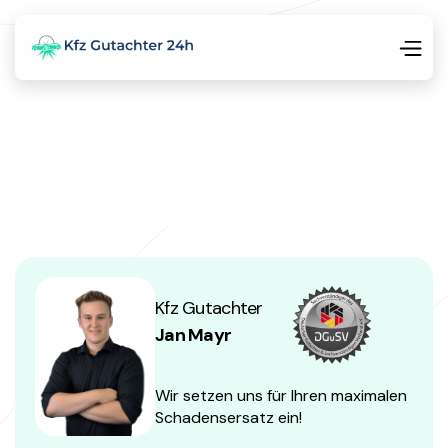
Kfz Gutachter
Jan Mayr
Wir setzen uns für Ihren maximalen
Schadensersatz ein!