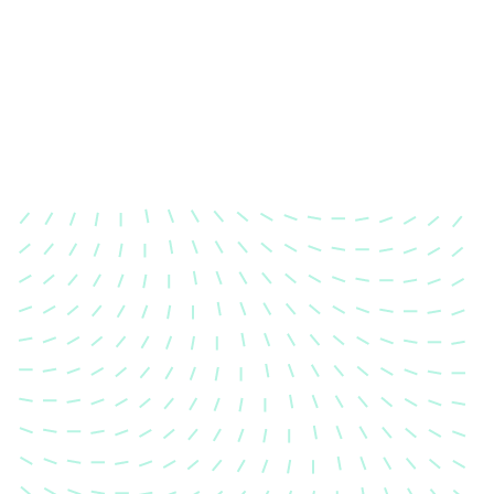
Karosserievermessung
Unsere exakte Karosserievermessung stellt sicher,
dass Ihre Fahrzeugkarosserie nach einem Unfall
wieder in ihren ursprünglichen Zustand gebracht
wird.