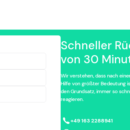
Schneller Rü
von 30 Minut
Wir verstehen, dass nach einem
Hilfe von größter Bedeutung i
den Grundsatz, immer so schne
reagieren.
+49 163 2288941