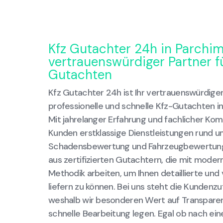
Kfz Gutachter 24h in Parchim
vertrauenswürdiger Partner fü
Gutachten
Kfz Gutachter 24h ist Ihr vertrauenswürdige
professionelle und schnelle Kfz-Gutachten 
Mit jahrelanger Erfahrung und fachlicher Ko
Kunden erstklassige Dienstleistungen rund u
Schadensbewertung und Fahrzeugbewertung
aus zertifizierten Gutachtern, die mit moder
Methodik arbeiten, um Ihnen detaillierte und
liefern zu können. Bei uns steht die Kundenzuf
weshalb wir besonderen Wert auf Transparenz
schnelle Bearbeitung legen. Egal ob nach ei