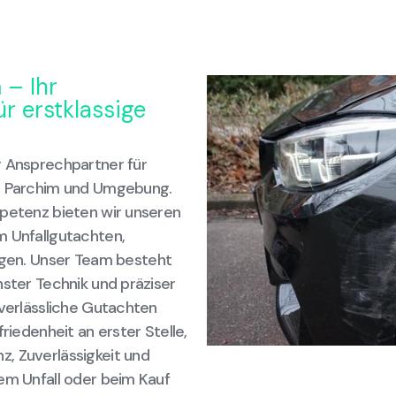
 – Ihr
r erstklassige
r Ansprechpartner für
in Parchim und Umgebung.
mpetenz bieten wir unseren
m Unfallgutachten,
en. Unser Team besteht
nster Technik und präziser
 verlässliche Gutachten
riedenheit an erster Stelle,
, Zuverlässigkeit und
nem Unfall oder beim Kauf