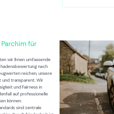
 Parchim für
ten wir Ihnen umfassende
 Schadensbewertung nach
zeugwerten reichen, unsere
t und transparent. Wir
igkeit und Fairness in
enfall auf professionelle
sen können.
ndards sind zentrale