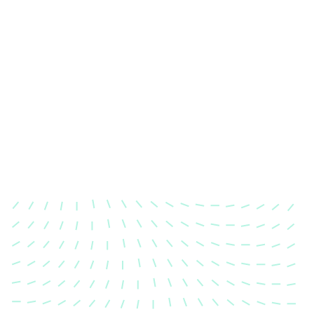
Karosserievermessung
Unsere exakte Karosserievermessung stellt sicher,