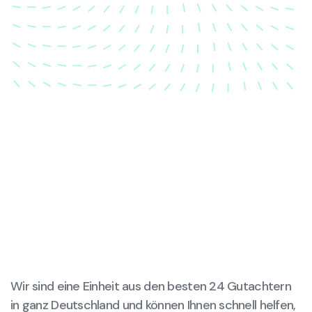
dass Ihre Fahrzeugkarosserie nach einem Unfall
wieder in ihren ursprünglichen Zustand gebracht
wird.
Wir sind eine Einheit aus den besten 24 Gutachtern
in ganz Deutschland und können Ihnen schnell helfen,