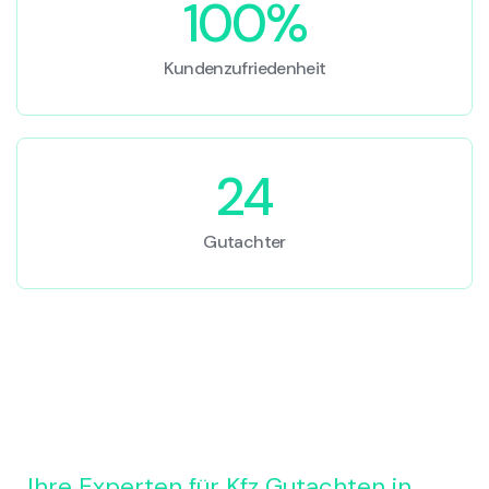
100%
Kundenzufriedenheit
24
Gutachter
Ihre Experten für Kfz Gutachten in