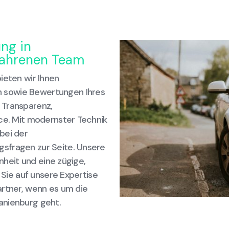
ung in
fahrenen Team
ieten wir Ihnen
 sowie Bewertungen Ihres
 Transparenz,
ice. Mit modernster Technik
bei der
sfragen zur Seite. Unsere
enheit und eine zügige,
n Sie auf unsere Expertise
artner, wenn es um die
anienburg geht.