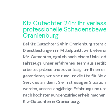
Kfz Gutachter 24h: Ihr verläss
professionelle Schadensbewe
Oranienburg
Bei Kfz Gutachter 24h in Oranienburg steht d
Dienstleistungen im Mittelpunkt, wir bieten
Kfz-Gutachten, egal ob nach einem Unfall od
Fahrzeugs, unser erfahrenes Team aus zertif
arbeitet präzise und zuverlässig, um Ihnen e
garantieren, wir sind rund um die Uhr für Sie
Services an, damit Sie in stressigen Situati
werden, unsere langjährige Erfahrung und un
nach höchster Kundenzufriedenheit machen u
Kfz-Gutachten in Oranienburg.