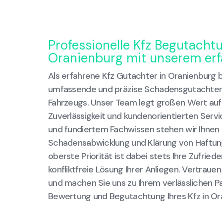
Professionelle Kfz Begutacht
Oranienburg mit unserem er
Als erfahrene Kfz Gutachter in Oranienburg b
umfassende und präzise Schadensgutachten
Fahrzeugs. Unser Team legt großen Wert auf
Zuverlässigkeit und kundenorientierten Serv
und fundiertem Fachwissen stehen wir Ihnen 
Schadensabwicklung und Klärung von Haftung
oberste Priorität ist dabei stets Ihre Zufried
konfliktfreie Lösung Ihrer Anliegen. Vertraue
und machen Sie uns zu Ihrem verlässlichen P
Bewertung und Begutachtung Ihres Kfz in Or