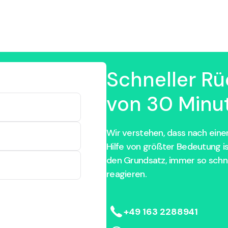
Schneller Rü
von 30 Minut
Wir verstehen, dass nach einem
Hilfe von größter Bedeutung i
den Grundsatz, immer so schne
reagieren.
+49 163 2288941