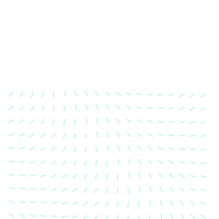
Karosserievermessung
Unsere exakte Karosserievermessung stellt sicher,
dass Ihre Fahrzeugkarosserie nach einem Unfall
wieder in ihren ursprünglichen Zustand gebracht
wird.