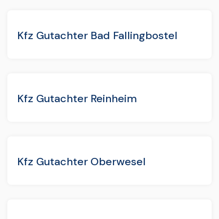
Kfz Gutachter Bad Fallingbostel
Kfz Gutachter Reinheim
Kfz Gutachter Oberwesel