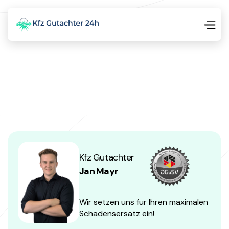
Kfz Gutachter
Jan Mayr
Wir setzen uns für Ihren maximalen
Schadensersatz ein!