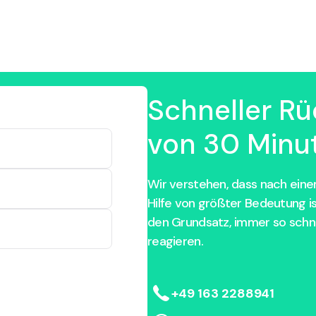
Schneller Rü
von 30 Minut
Wir verstehen, dass nach einem
Hilfe von größter Bedeutung i
den Grundsatz, immer so schne
reagieren.
+49 163 2288941