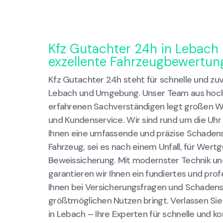
Kfz Gutachter 24h in Lebach –
exzellente Fahrzeugbewertun
Kfz Gutachter 24h steht für schnelle und zu
Lebach und Umgebung. Unser Team aus hochq
erfahrenen Sachverständigen legt großen We
und Kundenservice. Wir sind rund um die Uhr
Ihnen eine umfassende und präzise Schadens
Fahrzeug, sei es nach einem Unfall, für Wert
Beweissicherung. Mit modernster Technik und
garantieren wir Ihnen ein fundiertes und pro
Ihnen bei Versicherungsfragen und Schadens
größtmöglichen Nutzen bringt. Verlassen Sie
in Lebach – Ihre Experten für schnelle und 