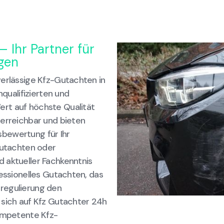
 Ihr Partner für
gen
verlässige Kfz-Gutachten in
ualifizierten und
rt auf höchste Qualität
 erreichbar und bieten
bewertung für Ihr
gutachten oder
 aktueller Fachkenntnis
fessionelles Gutachten, das
regulierung den
 sich auf Kfz Gutachter 24h
kompetente Kfz-