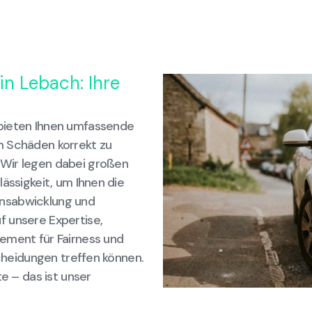
in Lebach: Ihre
bieten Ihnen umfassende
m Schäden korrekt zu
 Wir legen dabei großen
ässigkeit, um Ihnen die
nsabwicklung und
f unsere Expertise,
ement für Fairness und
scheidungen treffen können.
te – das ist unser