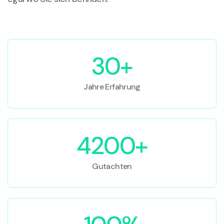
30+
Jahre Erfahrung
4200+
Gutachten