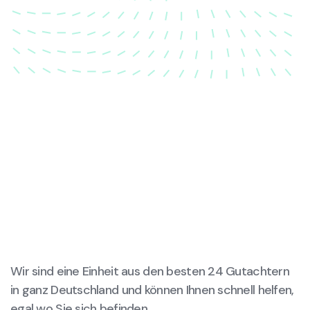
wieder in ihren ursprünglichen Zustand gebracht
wird.
Wir sind eine Einheit aus den besten 24 Gutachtern
in ganz Deutschland und können Ihnen schnell helfen,
egal wo Sie sich befinden.