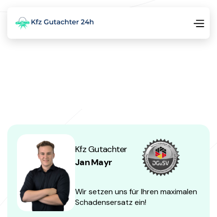
Kfz Gutachter
Jan Mayr
Wir setzen uns für Ihren maximalen
Schadensersatz ein!