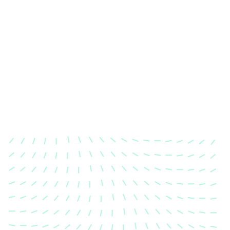
Karosserievermessung
Unsere exakte Karosserievermessung stellt sicher,
dass Ihre Fahrzeugkarosserie nach einem Unfall