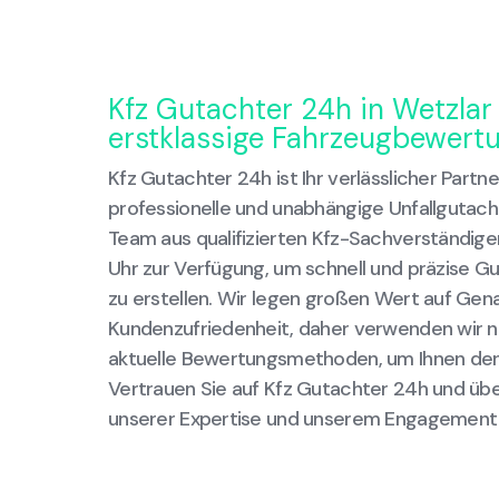
Kfz Gutachter 24h in Wetzlar 
erstklassige Fahrzeugbewert
Kfz Gutachter 24h ist Ihr verlässlicher Partn
professionelle und unabhängige Unfallgutach
Team aus qualifizierten Kfz-Sachverständige
Uhr zur Verfügung, um schnell und präzise G
zu erstellen. Wir legen großen Wert auf Gena
Kundenzufriedenheit, daher verwenden wir 
aktuelle Bewertungsmethoden, um Ihnen den 
Vertrauen Sie auf Kfz Gutachter 24h und üb
unserer Expertise und unserem Engagement i