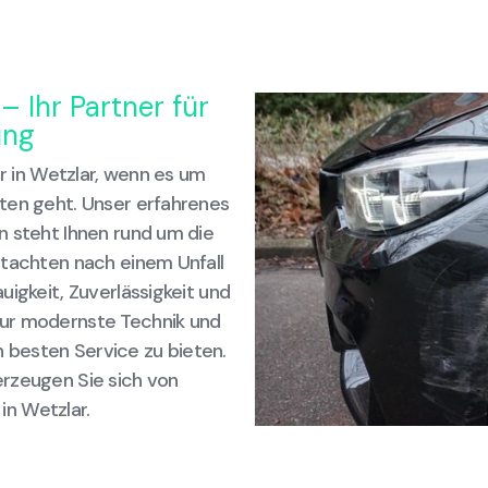
– Ihr Partner für
ung
er in Wetzlar, wenn es um
ten geht. Unser erfahrenes
n steht Ihnen rund um die
utachten nach einem Unfall
uigkeit, Zuverlässigkeit und
nur modernste Technik und
besten Service zu bieten.
erzeugen Sie sich von
n Wetzlar.