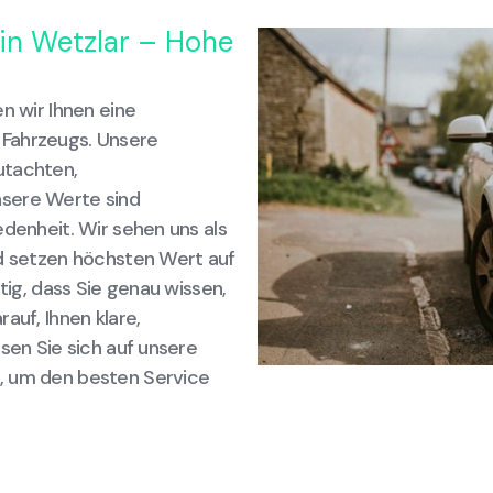
 in Wetzlar – Hohe
n wir Ihnen eine
 Fahrzeugs. Unsere
utachten,
nsere Werte sind
edenheit. Wir sehen uns als
nd setzen höchsten Wert auf
tig, dass Sie genau wissen,
auf, Ihnen klare,
sen Sie sich auf unsere
, um den besten Service