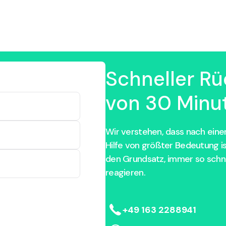
Schneller Rü
von 30 Minut
Wir verstehen, dass nach einem
Hilfe von größter Bedeutung i
den Grundsatz, immer so schne
reagieren.
+49 163 2288941