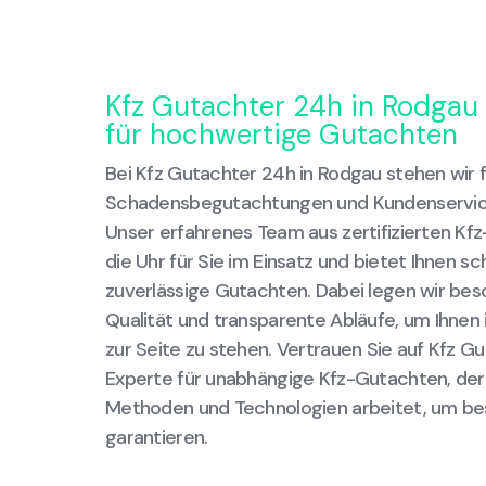
Kfz Gutachter 24h in Rodgau 
für hochwertige Gutachten
Bei Kfz Gutachter 24h in Rodgau stehen wir f
Schadensbegutachtungen und Kundenservic
Unser erfahrenes Team aus zertifizierten Kf
die Uhr für Sie im Einsatz und bietet Ihnen s
zuverlässige Gutachten. Dabei legen wir be
Qualität und transparente Abläufe, um Ihnen i
zur Seite zu stehen. Vertrauen Sie auf Kfz G
Experte für unabhängige Kfz-Gutachten, de
Methoden und Technologien arbeitet, um be
garantieren.