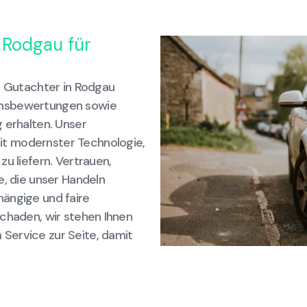
 Rodgau für
z Gutachter in Rodgau
ensbewertungen sowie
 erhalten. Unser
t modernster Technologie,
u liefern. Vertrauen,
e, die unser Handeln
ängige und faire
schaden, wir stehen Ihnen
Service zur Seite, damit
.