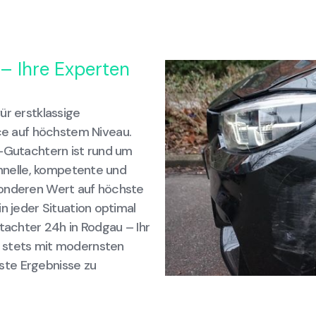
– Ihre Experten
ür erstklassige
e auf höchstem Niveau.
z-Gutachtern ist rund um
chnelle, kompetente und
sonderen Wert auf höchste
n jeder Situation optimal
utachter 24h in Rodgau – Ihr
r stets mit modernsten
ste Ergebnisse zu