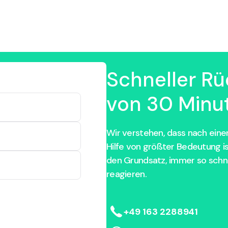
Schneller Rü
von 30 Minut
Wir verstehen, dass nach einem
Hilfe von größter Bedeutung i
den Grundsatz, immer so schne
reagieren.
+49 163 2288941