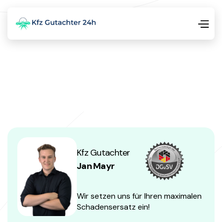
Kfz Gutachter
Jan Mayr
Wir setzen uns für Ihren maximalen
Schadensersatz ein!