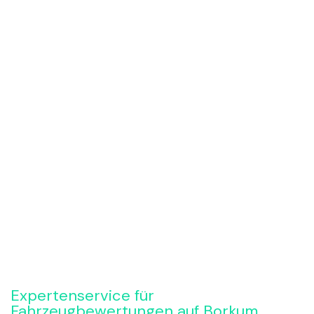
Rückruf anfordern
Expertenservice für
Fahrzeugbewertungen auf Borkum