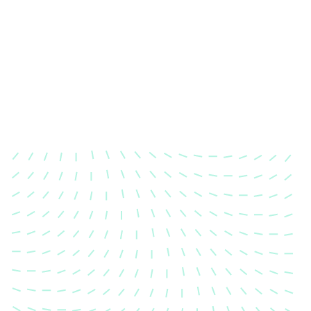
Karosserievermessung
Unsere exakte Karosserievermessung stellt sicher,
dass Ihre Fahrzeugkarosserie nach einem Unfall
wieder in ihren ursprünglichen Zustand gebracht
wird.