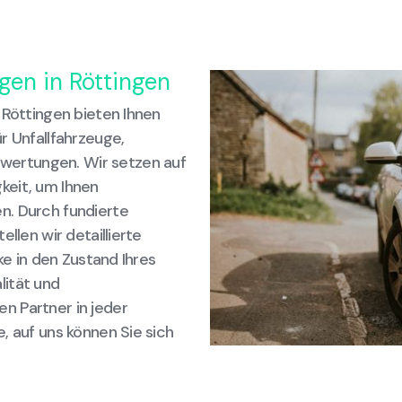
gen in Röttingen
 Röttingen bieten Ihnen
r Unfallfahrzeuge,
ertungen. Wir setzen auf
keit, um Ihnen
n. Durch fundierte
llen wir detaillierte
ke in den Zustand Ihres
lität und
n Partner in jeder
, auf uns können Sie sich