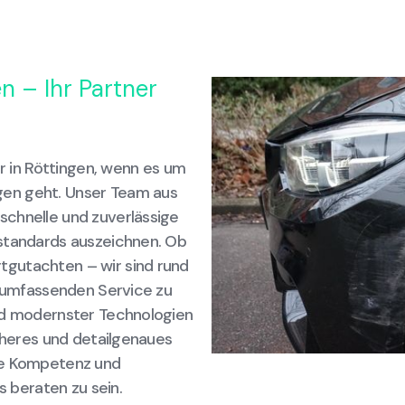
n – Ihr Partner
er in Röttingen, wenn es um
en geht. Unser Team aus
schnelle und zuverlässige
sstandards auszeichnen. Ob
gutachten – wir sind rund
n umfassenden Service zu
und modernster Technologien
icheres und detailgenaues
re Kompetenz und
s beraten zu sein.