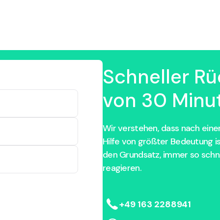
Schneller Rü
von 30 Minut
Wir verstehen, dass nach einem
Hilfe von größter Bedeutung i
den Grundsatz, immer so schne
reagieren.
+49 163 2288941